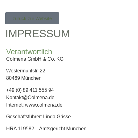
zurück zur Website
IMPRESSUM
Verantwortlich
Colmena GmbH & Co. KG
Westermühlstr. 22
80469 München
+49 (0) 89 411 555 94
Kontakt@Colmena.de
Internet: www.colmena.de
Geschäftsführer: Linda Grisse
HRA 119582 – Amtsgericht München