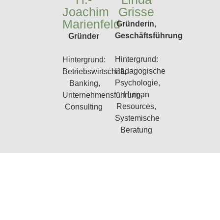
Joachim
Grisse​
Marienfeld
Gründerin,
Geschäftsführung
Gründer
Hintergrund:
Hintergrund:
Pädagogische
Betriebswirtschaft,
Psychologie,
Banking,
Human
Unternehmensführung,
Resources,
Consulting
Systemische
Beratung