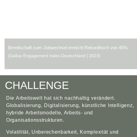
ereitschaft zum Jobwechsel erreicht Rekordhoch von 45%
Gallup Engagement Index Deutschland | 2023)
CHALLENGE
Die Arbeitswelt hat sich nachhaltig verändert.
Globalisierung, Digitalisierung, künstliche Intelligenz,
hybride Arbeitsmodelle, Arbeits- und
Organisationsstrukturen.
Volatilität, Unberechenbarkeit, Komplexität und